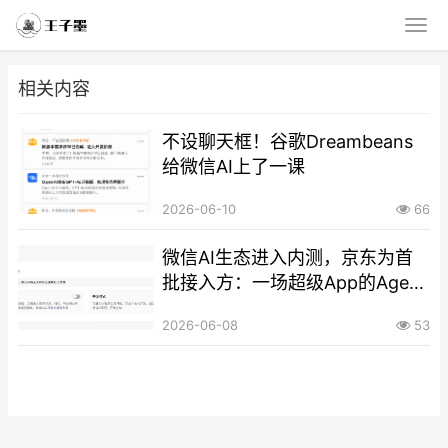
相关内容
不设聊天框！谷歌Dreambeans
给微信AI上了一课
2026-06-10
66
微信AI生态进入内测，京东为首
批接入方：一场超级App的Agent
化实验
2026-06-08
53