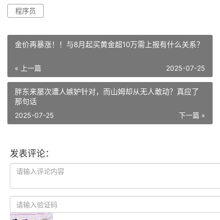
程序员
金价再暴涨！！与8月起买黄金超10万需上报有什么关系？
« 上一篇
2025-07-25
胖东来屡次遭人嫉妒针对，而山姆却从无人敢动？真应了
那句话
2025-07-25
下一篇 »
发表评论：