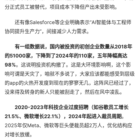
分正式员工被替代，项目成本下降但产出未受影响。
还有像Salesforce等企业明确表示“AI智能体与工程师
协同提升生产力”，间接减少人力需求。
有一组数据说，国内被投资的初创企业数量从2018年
的51000家，下降到了2024年的110家，五年降幅高达
98%
。这说明投资机构撤了。这是大环境影响啊，这个影
响可谓是天灾了，咱就不多说了，大家应该都能感受到层级
的app的火热开发度到现在的寥寥无几，这阵风已经过了，
没来得及转身的新人只能被刮走了，然后在风中凌乱。
2020-2023年科技企业过度招聘（如谷歌员工增长
21.5%、微软增长22.1%），2024年起进入裁员周期
。
2025年仅Meta、微软等巨头便裁员超2万人，优化结构应
对增长放缓。