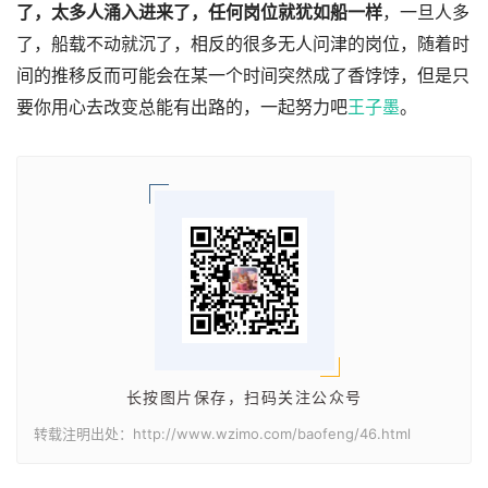
了，太多人涌入进来了，任何岗位就犹如船一样
，一旦人多
了，船载不动就沉了，相反的很多无人问津的岗位，随着时
间的推移反而可能会在某一个时间突然成了香饽饽，但是只
要你用心去改变总能有出路的，一起努力吧
王子墨
。
长按图片保存，扫码关注公众号
转载注明出处：http://www.wzimo.com/baofeng/46.html