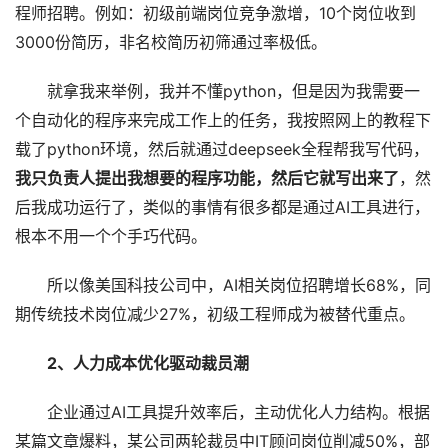
程师招聘。例如：初级前端岗位竞争激增，10个岗位收到
3000份简历，非名校简历初筛通过率极低。
就拿我来举例，我并不懂python，但是因为我需要一
个自动化的程序来完成工作上的任务，我按照网上的教程下
载了python环境，然后就通过deepseek全程帮我写代码，
我只负责人提出我想要的程序功能，然后它就写出来了
，然
后我成功运行了，类似的事情有很多都是通过AI工具进行，
根本不用一个个手巧代码。
所以像美国科技公司中，AI相关岗位招聘增长68%，同
期传统技术岗位减少27%，初级工程师成为被替代重点。
2、人力成本优化驱动裁员潮
企业通过AI工具提升效率后，主动优化人力结构。根据
某篇文章爆料，某公司两轮裁员中IT顾问岗位削减50%，部