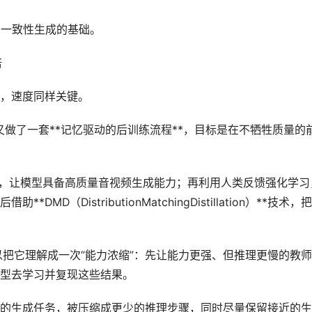
高一致性生成的基础。
倍
，速度同样关键。
，又做了一套**记忆驱动的后训练流程**，目标是在不牺牲质量的
，让模型具备高质量音视频生成能力；再利用人类反馈强化学习
（DistributionMatchingDistillation）**技术，
它理解成一次“能力浓缩”：先让能力更强、但推理更慢的教师
型去学习并复现这些结果。
生成任务，被压缩成更少的推理步骤，同时尽量保留接近的生