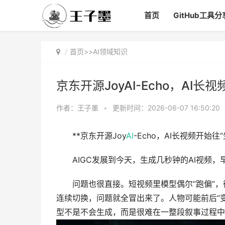
首页
GitHub工具分
首页
>>
AI领域知识
京东开源JoyAI-Echo，AI长
作者：王子墨
•
更新时间：2026-06-07 16:50:20
**京东开源Joy
AI
-Echo，AI长视频开始往
AIGC发展到今天，生成几秒钟的AI视频，
问题也很直接。短视频里模型偶尔“跑偏”，
连续切换，问题就全冒出来了。人物可能前后“
型不是不会生成，而是很难在一整段叙事过程中