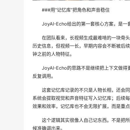
###用“记忆库”把角色和声音稳住
JoyAI-Echo给出的第一套核心方案，是一
在团队看来，长视频生成最难啃的一块骨头，
历史信息，但视频一长，早期内容会不断被后续
钟之前的人物特征。
JoyAI-Echo的思路不是继续把上下文做
反复调用。
这套记忆库记录的不只是人物长相，还会同步
系统会提取视觉和声音特征写入记忆库；后续每
效果和效率，记忆库也不会无限扩展，而是重点
这个逻辑其实很像人自己记东西。不是把所有
候准确调出来。