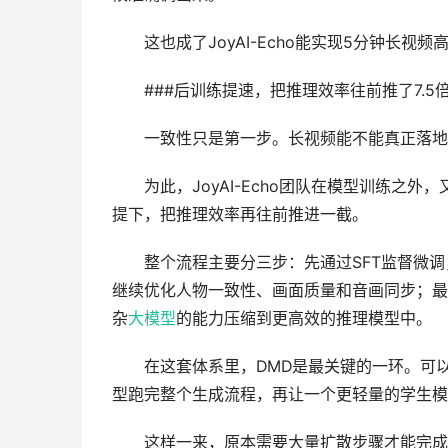
这也成了JoyAI-Echo能实现5分钟长视频
###后训练提速，把推理效率往前推了7.5
一致性只是第一步。长视频能不能真正落地
为此，JoyAI-Echo团队在模型训练之外
提下，把推理效率再往前推进一截。
整个流程主要分三步：先通过SFT监督微调
继续优化人物一致性、画面质量和音画同步；最后借助**DMD
杂
大模型
的能力压缩到更高效的推理模型中。
在这套体系里，DMD是最关键的一环。可以把
型跑完整个生成流程，再让一个更轻量的学生模
这样一来，原本需要大量扩散步骤才能完成的