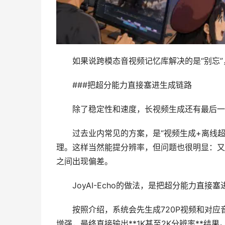
如果说跨模态音视频记忆库解决的是“别忘”，
###把超分能力直接塞进生成链路
除了稳定性和速度，长视频生成还有最后一
过去业内常见的方案，是“视频生成+离线超
理。这样当然能提分辨率，但问题也很明显：又
之间出现偏差。
JoyAI-Echo的做法，是把超分能力直接
按照介绍，系统会先生成720P视频和对应
增强，最终直接输出**1K甚至2K分辨率**结果