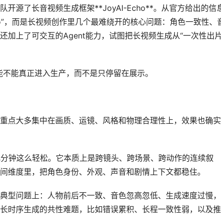
了长音视频生成框架**JoyAI-Echo**。从官方给出的信
o”，而是长视频创作里几个最难绕开的核心问题：角色一致性、
加上了可交互的Agent能力，试图把长视频生成从“一次性出片
视频能不能真正进入生产，而不是只停留在展示。
点大多集中在画质、运镜、风格和物理合理性上，效果也确实
分钟这么轻松。它本质上是跨镜头、跨场景、跨动作的连续叙
间维度里，把角色身份、外观、声音和剧情上下文都稳住。
型问题上：人物前后不一致、音色忽高忽低、生成速度过慢，
长时序生成的共性难题，比如错误累积、长程一致性弱，以及推