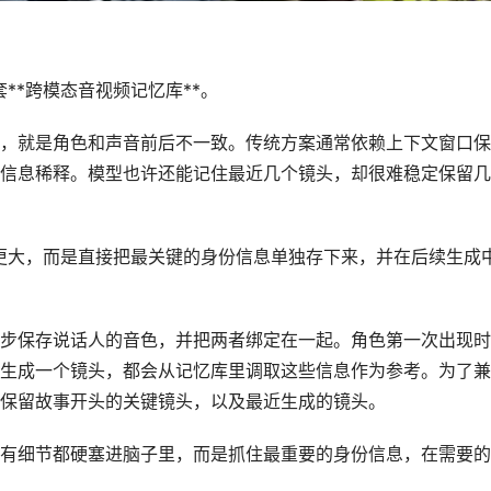
套**跨模态音视频记忆库**。
就是角色和声音前后不一致。传统方案通常依赖上下文窗口保
信息稀释。模型也许还能记住最近几个镜头，却很难稳定保留几
得更大，而是直接把最关键的身份信息单独存下来，并在后续生成
保存说话人的音色，并把两者绑定在一起。角色第一次出现时
生成一个镜头，都会从记忆库里调取这些信息作为参考。为了兼
保留故事开头的关键镜头，以及最近生成的镜头。
细节都硬塞进脑子里，而是抓住最重要的身份信息，在需要的