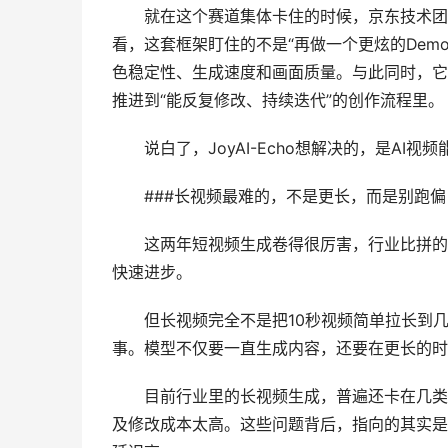
就在这个赛道集体卡住的时候，京东技术团队开源
看，这套框架盯住的不是“再做一个更炫的Dem
色稳定性、生成速度和画面质量。与此同时，它还
推进到“能反复修改、持续迭代”的创作流程里。
说白了，JoyAI-Echo想解决的，是AI
###长视频最难的，不是更长，而是别跑偏
这两年短视频生成卷得很厉害，行业比拼的重
快速进步。
但长视频完全不是把10秒视频简单拉长到几
事。模型不仅要一直生成内容，还要在更长的时
目前行业里的长视频生成，普遍还卡在几类典
及修改成本太高。这些问题背后，指向的其实是